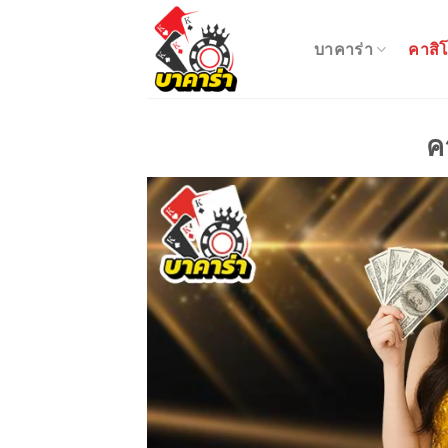
Skip
to
บาคาร่า
คาสิ
content
ค