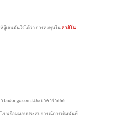
ผู้เล่นมั่นใจได้ว่า การลงทุนใน
คาสิโน
าร่า badongo.com, และบาคาร่า666
ำไร พร้อมมอบประสบการณ์การเดิมพันที่