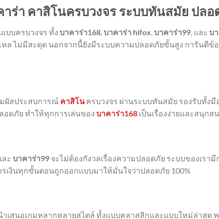
าร่า คาสิโนครบวงจร ระบบทันสมัย ปลอ
แบบครบวงจร ทั้ง
บาคาร่า168
,
บาคาร่า hifox
,
บาคาร่า99
, และ
บา
นไหล ไม่มีสะดุด นอกจากนี้ยังมีระบบความปลอดภัยขั้นสูง การันต
้สัมผัสประสบการณ์
คาสิโน
ครบวงจร ผ่านระบบทันสมัย รองรับทั้งมือ
ปลอดภัย ทำให้ทุกการเล่นของ
บาคาร่า168
เป็นเรื่องง่ายและสนุกส
และ
บาคาร่า99
จะไม่ต้องกังวลเรื่องความปลอดภัย ระบบของเรามีการ
รเงินทุกขั้นตอนถูกออกแบบมาให้มั่นใจว่าปลอดภัย 100%
ำเสนอเกมหลากหลายสไตล์ ทั้งแบบคลาสสิกและแบบใหม่ล่าสุด พร้