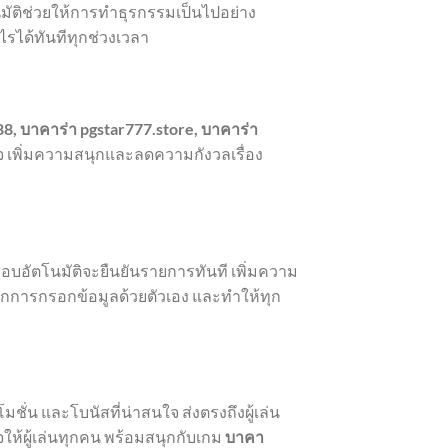
โนมัติช่วยให้การทำธุรกรรมเป็นไปอย่าง
รได้ทันทีทุกช่วงเวลา
8, บาคาร่า pgstar777.store, บาคาร่า
ใจ เพิ่มความสนุกและลดความกังวลเรื่อง
สอบอัตโนมัติจะยืนยันรายการทันที เพิ่มความ
การกรอกข้อมูลด้วยตัวเอง และทำให้ทุก
ั่น และโบนัสที่น่าสนใจ ส่งตรงถึงผู้เล่น
ให้ผู้เล่นทุกคน พร้อมสนุกกับเกม
บาคา