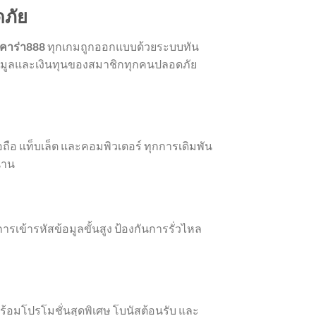
ดภัย
คาร่า888
ทุกเกมถูกออกแบบด้วยระบบทัน
ีข้อมูลและเงินทุนของสมาชิกทุกคนปลอดภัย
ถือ แท็บเล็ต และคอมพิวเตอร์ ทุกการเดิมพัน
นาน
เข้ารหัสข้อมูลขั้นสูง ป้องกันการรั่วไหล
อมโปรโมชั่นสุดพิเศษ โบนัสต้อนรับ และ