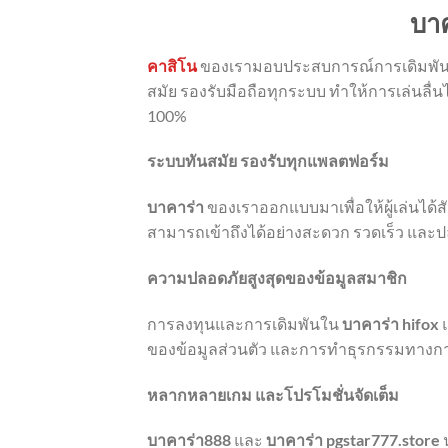
บาค
คาสิโน
ของเรามอบประสบการณ์การเดิมพัน
สมัย รองรับมือถือทุกระบบ ทำให้การเล่นลื่
100%
ระบบทันสมัย รองรับทุกแพลตฟอร์ม
บาคาร่า
ของเราออกแบบมาเพื่อให้ผู้เล่นได
สามารถเข้าถึงได้อย่างสะดวก รวดเร็ว และ
ความปลอดภัยสูงสุดของข้อมูลสมาชิก
การลงทุนและการเดิมพันใน
บาคาร่า hifox
ของข้อมูลส่วนตัว และการทำธุรกรรมทางกา
หลากหลายเกม และโปรโมชั่นจัดเต็ม
บาคาร่า888
และ
บาคาร่า pgstar777.store
น