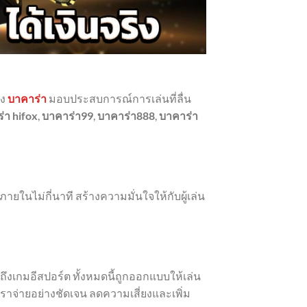
อง
บาคาร่า
มอบประสบการณ์การเล่นที่ลื่น
่า hifox
,
บาคาร่า99
,
บาคาร่า888
,
บาคาร่า
ยในไม่กี่นาที สร้างความมั่นใจให้กับผู้เล่น
ถึงเกมอีสปอร์ต ทั้งหมดนี้ถูกออกแบบให้เล่น
าจ่ายอย่างชัดเจน ลดความเสี่ยงและเพิ่ม