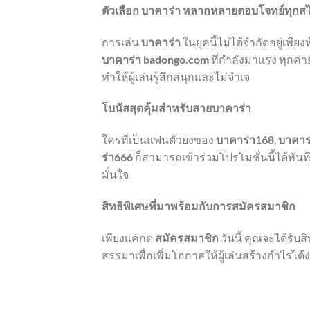
ตัวเลือก บาคาร่า หลากหลายตอบโจทย์ทุกสไ
การเล่น
บาคาร่า
ในยุคนี้ไม่ได้จำกัดอยู่เพี
บาคาร่า badongo.com
ที่กำลังมาแรง ทุกค่
ทำให้ผู้เล่นรู้สึกสนุกและไม่จำเจ
โบนัสสุดคุ้มสำหรับสายบาคาร่า
ใครที่เป็นแฟนตัวยงของ
บาคาร่า168
,
บาคาร่
ร่า666
ก็สามารถเข้าร่วมโปรโมชั่นนี้ได้ทันท
มั่นใจ
สิทธิพิเศษที่มาพร้อมกับการสมัครสมาชิก
เพียงแค่กด
สมัครสมาชิก
วันนี้ คุณจะได้รับส
สรรมาเพื่อเพิ่มโอกาสให้ผู้เล่นสร้างกำไรได้ง