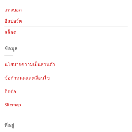
แทงบอล
อีสปอร์ต
สล็อต
ข้อมูล
นโยบายความเป็นส่วนตัว
ข้อกำหนดและเงื่อนไข
ติดต่อ
Sitemap
ที่อยู่