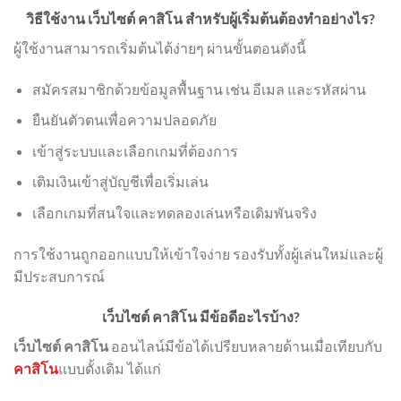
วิธีใช้งาน เว็บไซต์ คาสิโน สำหรับผู้เริ่มต้นต้องทำอย่างไร?
ผู้ใช้งานสามารถเริ่มต้นได้ง่ายๆ ผ่านขั้นตอนดังนี้
สมัครสมาชิกด้วยข้อมูลพื้นฐาน เช่น อีเมล และรหัสผ่าน
ยืนยันตัวตนเพื่อความปลอดภัย
เข้าสู่ระบบและเลือกเกมที่ต้องการ
เติมเงินเข้าสู่บัญชีเพื่อเริ่มเล่น
เลือกเกมที่สนใจและทดลองเล่นหรือเดิมพันจริง
การใช้งานถูกออกแบบให้เข้าใจง่าย รองรับทั้งผู้เล่นใหม่และผู้
มีประสบการณ์
เว็บไซต์ คาสิโน มีข้อดีอะไรบ้าง?
เว็บไซต์ คาสิโน
ออนไลน์มีข้อได้เปรียบหลายด้านเมื่อเทียบกับ
คาสิโน
แบบดั้งเดิม ได้แก่