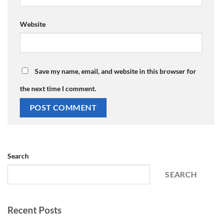
Website
Save my name, email, and website in this browser for
the next time I comment.
Search
SEARCH
Recent Posts