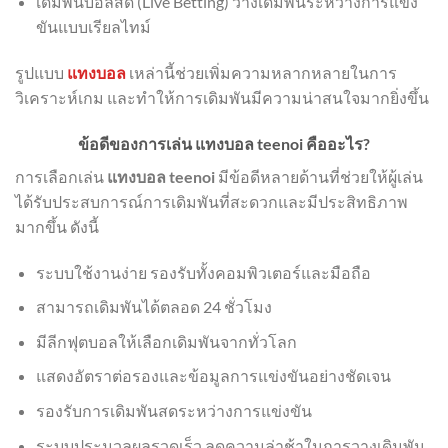
เดิมพันบอลสด (Live Betting) วางเดิมพันระหว่างการแข่ง
ขันแบบเรียลไทม์
รูปแบบ
แทงบอล
เหล่านี้ช่วยเพิ่มความหลากหลายในการ
วิเคราะห์เกม และทำให้การเดิมพันมีความน่าสนใจมากยิ่งขึ้น
ข้อดีของการเล่น แทงบอล teenoi คืออะไร?
การเลือกเล่น
แทงบอล teenoi
มีข้อดีหลายด้านที่ช่วยให้ผู้เล่น
ได้รับประสบการณ์การเดิมพันที่สะดวกและมีประสิทธิภาพ
มากขึ้น ดังนี้
ระบบใช้งานง่าย รองรับทั้งคอมพิวเตอร์และมือถือ
สามารถเดิมพันได้ตลอด 24 ชั่วโมง
มีลีกฟุตบอลให้เลือกเดิมพันจากทั่วโลก
แสดงอัตราต่อรองและข้อมูลการแข่งขันอย่างชัดเจน
รองรับการเดิมพันสดระหว่างการแข่งขัน
ระบบประมวลผลรวดเร็ว ลดความล่าช้าในการวางเดิมพัน